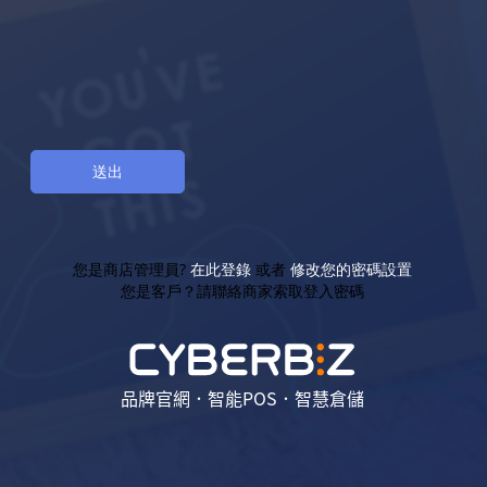
您是商店管理員?
在此登錄
或者
修改您的密碼設置
您是客戶？請聯絡商家索取登入密碼