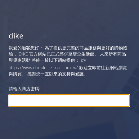
dike
親愛的顧客您好： 為了提供更完整的商品服務與更好的購物體
驗， DIKE 官方網站已正式整併至雙全生活館。 未來所有商品
與優惠活動 將統一於以下網站提供： 👉
https://www.doublelife-mall.com.tw/ 歡迎立即前往新網站瀏覽
與購買。 感謝您一直以來的支持與愛護。
請輸入商店密碼: